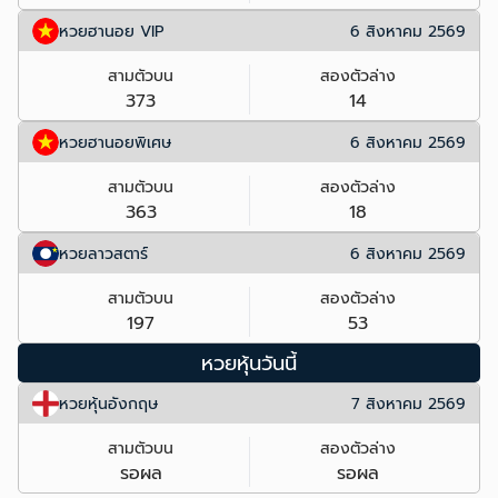
หวยฮานอย VIP
6 สิงหาคม 2569
สามตัวบน
สองตัวล่าง
373
14
หวยฮานอยพิเศษ
6 สิงหาคม 2569
สามตัวบน
สองตัวล่าง
363
18
หวยลาวสตาร์
6 สิงหาคม 2569
สามตัวบน
สองตัวล่าง
197
53
หวยหุ้นวันนี้
หวยหุ้นอังกฤษ
7 สิงหาคม 2569
สามตัวบน
สองตัวล่าง
รอผล
รอผล