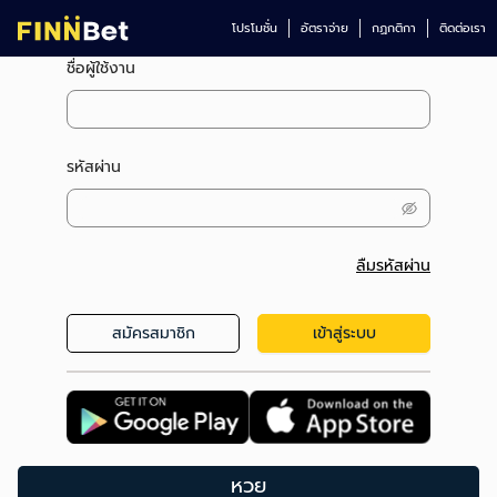
โปรโมชั่น
อัตราจ่าย
กฏกติกา
ติดต่อเรา
ชื่อผู้ใช้งาน
รหัสผ่าน
ลืมรหัสผ่าน
สมัครสมาชิก
เข้าสู่ระบบ
หวย