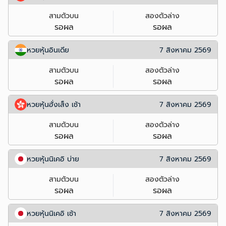
สามตัวบน
สองตัวล่าง
รอผล
รอผล
หวยหุ้นอินเดีย
7 สิงหาคม 2569
สามตัวบน
สองตัวล่าง
รอผล
รอผล
หวยหุ้นฮั่งเส็ง เช้า
7 สิงหาคม 2569
สามตัวบน
สองตัวล่าง
รอผล
รอผล
หวยหุ้นนิเคอิ บ่าย
7 สิงหาคม 2569
สามตัวบน
สองตัวล่าง
รอผล
รอผล
หวยหุ้นนิเคอิ เช้า
7 สิงหาคม 2569